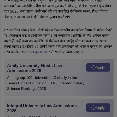
बैकलॉग वाले अंतिम वर्ष के कानून के छात्रों और बिना नामांकन प्रमाण पत्र वाले
उम्मीदवारों को एआईबीई परीक्षा पंजीकरण पूरा करने की अनुमति देगा। एआईबीई आवेदन
पत्र 2026 भरते समय, उम्मीदवारों को बार काउंसिल पंजीकरण संख्या, शिक्षा योग्यता
विवरण, डाक पता आदि जैसे विवरण प्रदान करने होंगे।
बार काउंसिल ऑफ इंडिया (बीसीआई) अखिल भारतीय बार परीक्षा देशभर के परीक्षा केंद्रों
पर ऑफलाइन मोड में आयोजित करेगा। जो उम्मीदवार एआईबीई के लिए आवेदन करना
चाहते हैं, उन्हें राज्य बार काउंसिल में पंजीकृत होना चाहिए और नामांकन संख्या प्राप्त
करनी चाहिए। एआईबीई 22 उत्तीर्ण करने वाले उम्मीदवारों को भारत में कानून का अभ्यास
करने के लिए
अभ्यास का प्रमाण पत्र
से सम्मानित किया जाएगा।
Amity University-Noida Law
Apply
Admissions 2026
Among top 100 Universities Globally in the
Times Higher Education (THE) Interdisciplinary
Science Rankings 2026
Integral University Law Admissions
Apply
2026