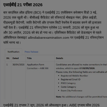
एआईबीई 21 परीक्षा 2026
बार काउंसिल ऑफ़ इंडिया (BCI) ने एआईबीई 21 एप्लीकेशन करेक्शन विंडो 3 मई,
2026 तक खुली थी। बीसीआई कैंडिडेट को रजिस्टर्ड मोबाइल नंबर, ईमेल आईडी,
पीडब्ल्यूडी कैटेगरी, जाति कैटेगरी और एग्जाम सिटी रेफरेंस में बदलाव करने की इजाज़त
नहीं देता है। एआईबीई 21 रजिस्ट्रेशन प्रोसेस 11 फरवरी, 2026 को शुरू हुआ था
और 30 अप्रैल, 2026 को बंद हो गया था। एलिजिबल कैंडिडेट को डेडलाइन से पहले
ऑफिशियल वेबसाइट allindiabarexamination.com पर एआईबीई 21 रजिस्ट्रेशन
फॉर्म भरना था।
एआईबीई 21 एग्जाम 7 जून, 2026 को ऑफलाइन हुआ। AIBE एग्जाम फीस 2026