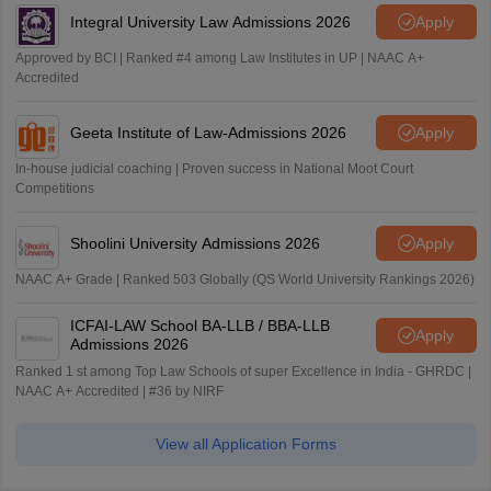
Integral University Law Admissions 2026
Apply
Approved by BCI | Ranked #4 among Law Institutes in UP | NAAC A+
Accredited
Geeta Institute of Law-Admissions 2026
Apply
In-house judicial coaching | Proven success in National Moot Court
Competitions
Shoolini University Admissions 2026
Apply
NAAC A+ Grade | Ranked 503 Globally (QS World University Rankings 2026)
ICFAI-LAW School BA-LLB / BBA-LLB
Apply
Admissions 2026
Ranked 1 st among Top Law Schools of super Excellence in India - GHRDC |
NAAC A+ Accredited | #36 by NIRF
View all Application Forms