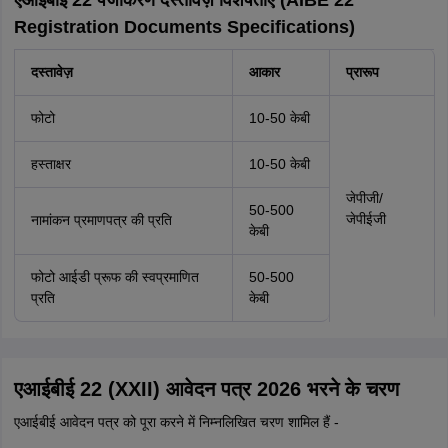
Registration Documents Specifications)
दस्तावेज़
आकार
प्रारूप
फोटो
10-50 केबी
हस्ताक्षर
10-50 केबी
जेपीजी/
50-500
जेपीईजी
नामांकन प्रमाणपत्र की प्रति
केबी
फोटो आईडी प्रूफ की स्वप्रमाणित
50-500
प्रति
केबी
एआईबीई 22 (XXII) आवेदन पत्र 2026 भरने के चरण
एआईबीई आवेदन पत्र को पूरा करने में निम्नलिखित चरण शामिल हैं -