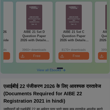
 2026
AIBE 21 Set D
AIBE 21 Set C
AIBE
te
Question Paper
Question Paper
Quest
 Guide
2026 with Detailed
2026 with Detailed
2026 w
Solutions
Solutions
So
loads
3960+ downloads
8170+ downloads
3950+
e
Free
Free
oad
Download
Download
View all Ebooks
एआईबीई 22 पंजीकरण 2026 के लिए आवश्यक दस्तावेज
(Documents Required for AIBE 22
Registration 2021 in hindi)
उम्मीदवारों को एआईबीई 22 का आवेदन पत्र भरते समय कुछ दस्तावेज अपलोड करने