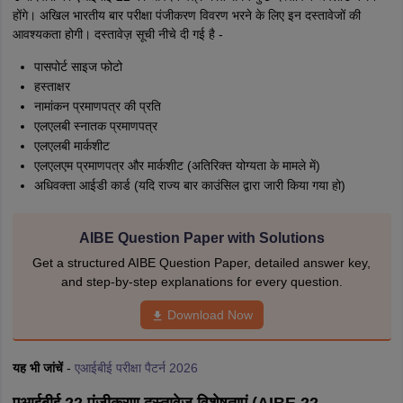
होंगे। अखिल भारतीय बार परीक्षा पंजीकरण विवरण भरने के लिए इन दस्तावेजों की
आवश्यकता होगी। दस्तावेज़ सूची नीचे दी गई है -
पासपोर्ट साइज फोटो
हस्ताक्षर
नामांकन प्रमाणपत्र की प्रति
एलएलबी स्नातक प्रमाणपत्र
एलएलबी मार्कशीट
एलएलएम प्रमाणपत्र और मार्कशीट (अतिरिक्त योग्यता के मामले में)
अधिवक्ता आईडी कार्ड (यदि राज्य बार काउंसिल द्वारा जारी किया गया हो)
AIBE Question Paper with Solutions
Get a structured AIBE Question Paper, detailed answer key,
and step-by-step explanations for every question.
Download Now
यह भी जांचें
-
एआईबीई परीक्षा पैटर्न 2026
एआईबीई 22 पंजीकरण दस्तावेज़ विशेषताएं (AIBE 22