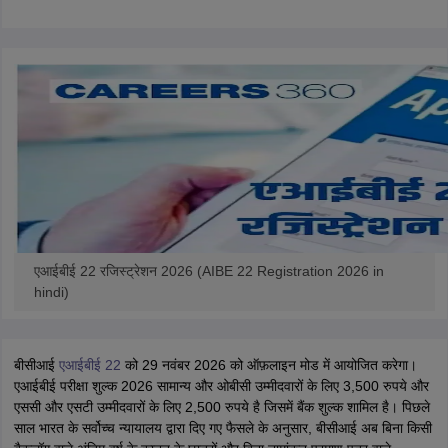
w
Company Law
ernment Lawyer
E-books and Sample Papers
SLAT E-books and Sample Papers
AILET
एआईबीई 22 रजिस्ट्रेशन 2026 (AIBE 22 Registration 2026 in
hindi)
बीसीआई
एआईबीई 22
को 29 नवंबर 2026 को ऑफ़लाइन मोड में आयोजित करेगा।
एआईबीई परीक्षा शुल्क 2026 सामान्य और ओबीसी उम्मीदवारों के लिए 3,500 रुपये और
एससी और एसटी उम्मीदवारों के लिए 2,500 रुपये है जिसमें बैंक शुल्क शामिल है। पिछले
साल भारत के सर्वोच्च न्यायालय द्वारा दिए गए फैसले के अनुसार, बीसीआई अब बिना किसी