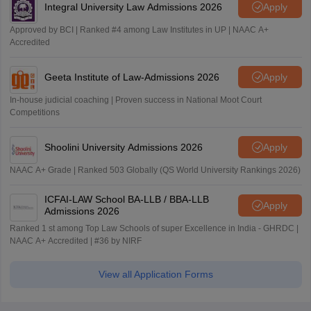
Integral University Law Admissions 2026
Apply
Approved by BCI | Ranked #4 among Law Institutes in UP | NAAC A+
Accredited
Geeta Institute of Law-Admissions 2026
Apply
In-house judicial coaching | Proven success in National Moot Court
Competitions
Shoolini University Admissions 2026
Apply
NAAC A+ Grade | Ranked 503 Globally (QS World University Rankings 2026)
ICFAI-LAW School BA-LLB / BBA-LLB
Apply
Admissions 2026
Ranked 1 st among Top Law Schools of super Excellence in India - GHRDC |
NAAC A+ Accredited | #36 by NIRF
View all Application Forms