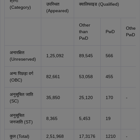
श्रेणी
उपस्थित
क्वालिफाइड (Qualified)
(Category)
(Appeared)
Other
Other
than
PwD
PwD
PwD
अनारक्षित
1,25,092
89,545
566
(Unreserved)
अन्य पिछड़ा वर्ग
82,661
53,058
455
(OBC)
अनुसूचित जाति
35,850
25,120
170
-
(SC)
अनुसूचित
8,365
5,453
19
जनजाति (ST)
कुल (Total)
2,51,968
17,3176
1210
-