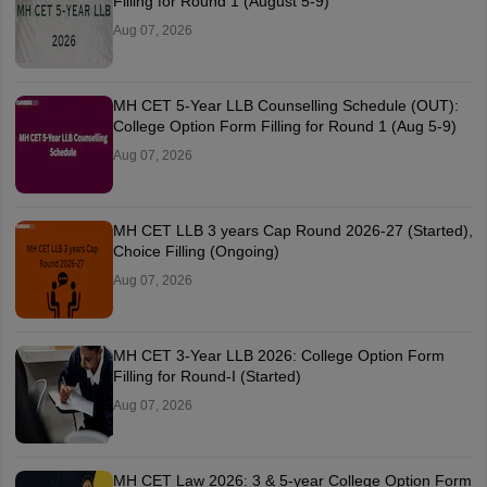
Filling for Round 1 (August 5-9)
Aug 07, 2026
MH CET 5-Year LLB Counselling Schedule (OUT):
College Option Form Filling for Round 1 (Aug 5-9)
Aug 07, 2026
MH CET LLB 3 years Cap Round 2026-27 (Started),
Choice Filling (Ongoing)
Aug 07, 2026
MH CET 3-Year LLB 2026: College Option Form
Filling for Round-I (Started)
Aug 07, 2026
MH CET Law 2026: 3 & 5-year College Option Form