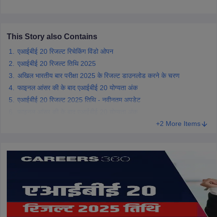
w
Company Law
ernment Lawyer
E-books and Sample Papers
SLAT E-books and Sample Papers
AILET
This Story also Contains
एआईबीई 20 रिजल्ट रिचेकिंग विंडो ओपन
एआईबीई 20 रिजल्ट तिथि 2025
अखिल भारतीय बार परीक्षा 2025 के रिजल्ट डाउनलोड करने के चरण
फाइनल आंसर की के बाद एआईबीई 20 योग्यता अंक
एआईबीई 20 रिजल्ट 2025 तिथि - नवीनतम अपडेट
फाइनल आंसर की के बाद एआईबीई 20 योग्यता अंक
+2 More Items