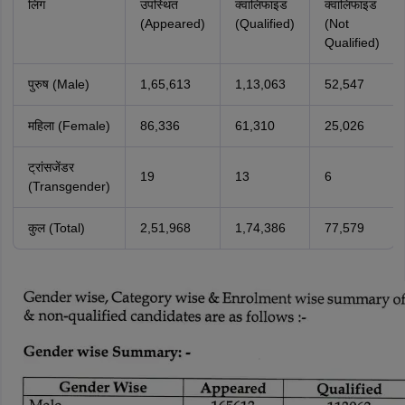
लिंग
उपस्थित
क्वालिफाइड
क्वालिफाइड
(Appeared)
(Qualified)
(Not
Qualified)
पुरुष (Male)
1,65,613
1,13,063
52,547
महिला (Female)
86,336
61,310
25,026
ट्रांसजेंडर
19
13
6
(Transgender)
कुल (Total)
2,51,968
1,74,386
77,579