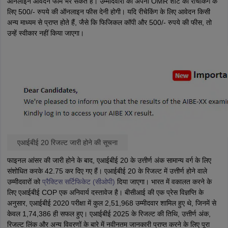
ऑनलाइन आवेदन फॉर्म भर सकते हैं। उम्मीदवारों को अपनी OMR शीट की रीचेकिंग के
लिए 500/- रुपये की ऑनलाइन फीस देनी होगी। यदि रीचेकिंग के लिए आवेदन किसी
अन्य माध्यम से प्राप्त होते हैं, जैसे कि फिजिकल कॉपी और 500/- रुपये की फीस, तो
उन्हें स्वीकार नहीं किया जाएगा।
एआईबीई 20 रिजल्ट जारी होने की सूचना
फाइनल आंसर की जारी होने के बाद, एआईबीई 20 के उत्तीर्ण अंक सामान्य वर्ग के लिए
संशोधित करके 42.75 कर दिए गए हैं। एआईबीई 20 के रिजल्ट में उत्तीर्ण होने वाले
उम्मीदवारों को
प्रैक्टिस सर्टिफिकेट (सीओपी)
दिया जाएगा। भारत में वकालत करने के
लिए एआईबीई COP एक अनिवार्य दस्तावेज है। बीसीआई की एक प्रेस विज्ञप्ति के
अनुसार, एआईबीई 2020 परीक्षा में कुल 2,51,968 उम्मीदवार शामिल हुए थे, जिनमें से
केवल 1,74,386 ही सफल हुए। एआईबीई 2025 के रिजल्ट की तिथि, उत्तीर्ण अंक,
रिजल्ट लिंक और अन्य विवरणों के बारे में नवीनतम जानकारी प्राप्त करने के लिए पूरा