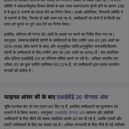
इंडिया की अखिल भारतीय बार परीक्षा की निगरानी समिति के समक्ष रखी गई। निगरानी
समिति ने सावधानीपूर्वक विचार-विमर्श के बाद गलत प्रश्न/उत्तर कुंजी होने के कारण 100
में से कुल 5 प्रश्नों को वापस लेने का निर्णय लिया। इसके अतिरिक्त, निगरानी समिति ने
दो प्रश्नों के लिए, जिनके दो सही उत्तर पाए गए थे, उम्मीदवारों को दोनों में से किसी एक
उत्तर को चुनने पर पूर्ण अंक देने का निर्णय लिया।
इसलिए, परिणाम की गणना 95 अंकों के आधार पर करने का निर्देश दिया गया था।
तदनुसार, सामान्य/ओबीसी श्रेणी के उम्मीदवारों के लिए उत्तीर्ण अंक 43 (95 अंकों का
45% (राउंड ऑफ करने के बाद) और अनुसूचित जाति/अनुसूचित जनजाति/दिव्यांग
श्रेणी के उम्मीदवारों के लिए उत्तीर्ण अंक 38 (95 अंकों का 40%) हैं। बार काउंसिल
ऑफ इंडिया एआईबीई-XX का परिणाम घोषित करने जा रही है। अखिल भारतीय बार
परीक्षा-XX का कुल उत्तीर्ण प्रतिशत 69.21% है, जो उम्मीदवारों द्वारा प्राप्त प्रदर्शन
मानकों को दर्शाता है।
फाइनल आंसर की के बाद
एआईबीई 20 योग्यता अंक
चूंकि प्रत्येक सेट से पांच प्रश्न हटा दिए गए हैं, इसलिए उम्मीदवारों का मूल्यांकन 95
प्रश्नों में से किया जाएगा। तदनुसार,
एआईबीई योग्यता अंक
सामान्य और ओबीसी
उम्मीदवारों के लिए सीटों की संख्या संशोधित करके 43 कर दी गई है, जबकि एससी और
एसटी उम्मीदवारों के लिए यह संख्या 38 है। अधिक जानकारी के लिए नीचे दी गई तालिका